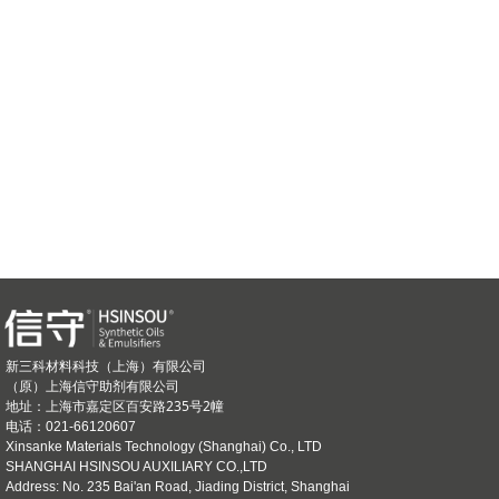
新三科材料科技（上海）有限公司
（原）上海信守助剂有限公司
上海市嘉定区百安路235号2幢
地址：
电话：021-66120607
Xinsanke Materials Technology (Shanghai) Co., LTD
SHANGHAI HSINSOU AUXILIARY CO.,LTD
Address: No. 235 Bai'an Road, Jiading District, Shanghai