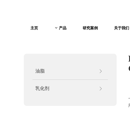
主页
产品
研究案例
关于我们
ꀁ
油脂
ꁕ
乳化剂
ꁕ