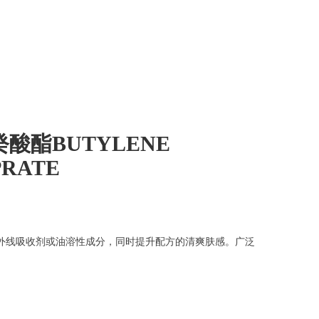
二癸酸酯BUTYLENE
PRATE
外线吸收剂或油溶性成分，同时提升配方的清爽肤感。广泛