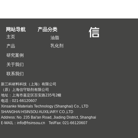
网站导航
产品分类
主页
油脂
乳化剂
产品
研究案例
关于我们
联系我们
新三科材料科技（上海）有限公司
（原）上海信守助剂有限公司
上海市嘉定区百安路235号2幢
地址：
电话：021-66120607
Xinsanke Materials Technology (Shanghai) Co., LTD
SHANGHAI HSINSOU AUXILIARY CO.,LTD
Address: No. 235 Bai'an Road, Jiading District, Shanghai
E-MAIL：info@hsinsou.cn
Tel/Fax: 021-66120607