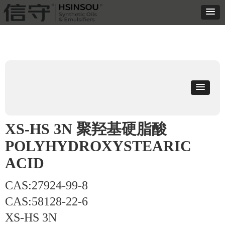
XS-HS 3N 聚羟基硬脂酸
POLYHYDROXYSTEARIC
ACID
CAS:27924-99-8
CAS:58128-22-6
XS-HS 3N