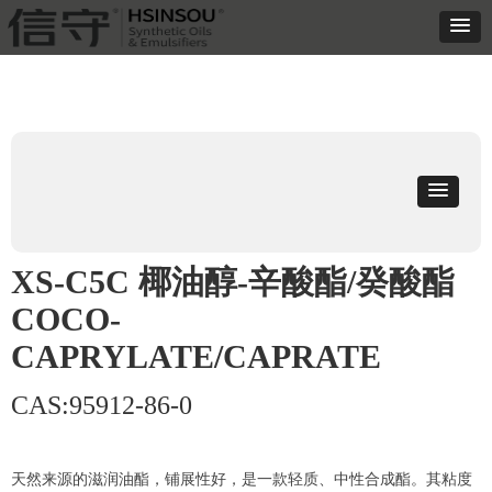
XS-C5C 椰油醇-辛酸酯/癸酸酯
COCO-
CAPRYLATE/CAPRATE
CAS:95912-86-0
天然来源的滋润油酯，铺展性好，是一款轻质、中性合成酯。其粘度