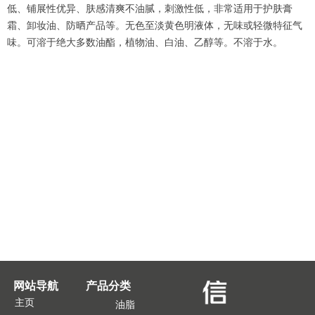
低、铺展性优异、肤感清爽不油腻，刺激性低，非常适用于护肤膏
霜、卸妆油、防晒产品等。无色至淡黄色明液体，无味或轻微特征气
味。可溶于绝大多数油酯，植物油、白油、乙醇等。不溶于水。
网站导航
产品分类
主页
油脂