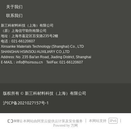
关于我们
联系我们
新三科材料科技（上海）有限公司
（原）上海信守助剂有限公司
上海市嘉定区百安路235号2幢
地址：
电话：021-66120607
Xinsanke Materials Technology (Shanghai) Co., LTD
SHANGHAI HSINSOU AUXILIARY CO.,LTD
Address: No. 235 Bai'an Road, Jiading District, Shanghai
E-MAIL：info@hsinsou.cn
Tel/Fax: 021-66120607
版权所有 ©
新三科材料科技（上海）有限公司
沪ICP备2021027157号-1
本网站支持
IPv6
本网站由阿里云提供云计算及安全服务
Powered by 万网