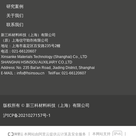
研究案例
关于我们
联系我们
新三科材料科技（上海）有限公司
（原）上海信守助剂有限公司
上海市嘉定区百安路235号2幢
地址：
电话：021-66120607
Xinsanke Materials Technology (Shanghai) Co., LTD
SHANGHAI HSINSOU AUXILIARY CO.,LTD
Address: No. 235 Bai'an Road, Jiading District, Shanghai
E-MAIL：info@hsinsou.cn
Tel/Fax: 021-66120607
版权所有 ©
新三科材料科技（上海）有限公司
沪ICP备2021027157号-1
本网站支持
IPv6
本网站由阿里云提供云计算及安全服务