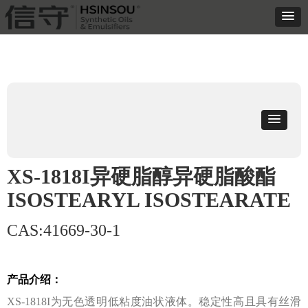
XS-1818I异硬脂醇异硬脂酸酯
ISOSTEARYL ISOSTEARATE
CAS:41669-30-1
产品介绍：
XS-1818I为⽆⾊透明低粘度油状液体。稳定性⾼且具有丝滑