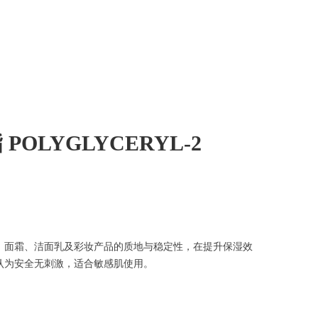
 POLYGLYCERYL-2
善乳液、面霜、洁面乳及彩妆产品的质地与稳定性，在提升保湿效
估被认为安全无刺激，适合敏感肌使用。