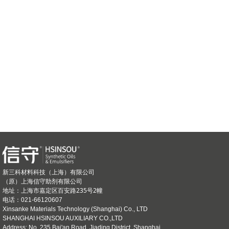
新三科材料科技（上海）有限公司
（原）上海信守助剂有限公司
上海市嘉定区百安路235号2幢
地址：
电话：021-66120607
Xinsanke Materials Technology (Shanghai) Co., LTD
SHANGHAI HSINSOU AUXILIARY CO.,LTD
Address: No. 235 Bai'an Road, Jiading District, Shanghai